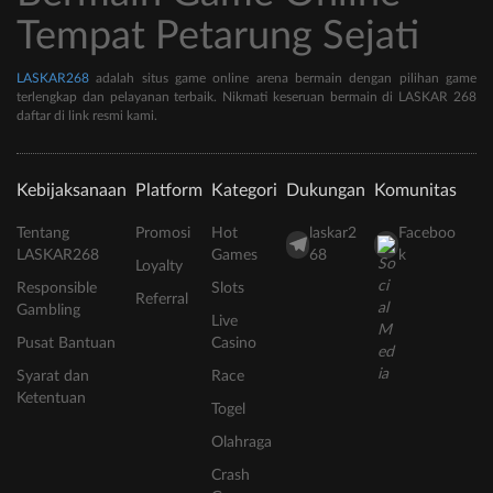
Tempat Petarung Sejati
LASKAR268
adalah situs game online arena bermain dengan pilihan game
terlengkap dan pelayanan terbaik. Nikmati keseruan bermain di LASKAR 268
daftar di link resmi kami.
Kebijaksanaan
Platform
Kategori
Dukungan
Komunitas
Tentang
Promosi
Hot
laskar2
Faceboo
LASKAR268
Games
68
k
Loyalty
Responsible
Slots
Referral
Gambling
Live
Pusat Bantuan
Casino
Syarat dan
Race
Ketentuan
Togel
Olahraga
Crash