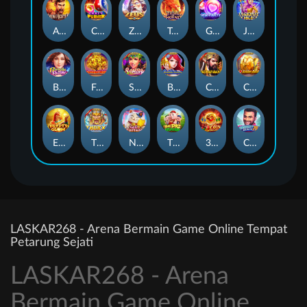
Arena Fighter
Crazy Pusher
Zeus
Trial of Phoenix
Gem Party
Jackpot Joker
Bangla Beauty
Fortune Tree
Samba
Bubble Beauty
Chin Shi Huang
Crazy Golden Bank
Egypt's Glow
Thor X
Neko Fortune
The Pig House
3 Coin Treasures
Cricket Sah 75
LASKAR268 - Arena Bermain Game Online Tempat
Petarung Sejati
LASKAR268 - Arena
Bermain Game Online