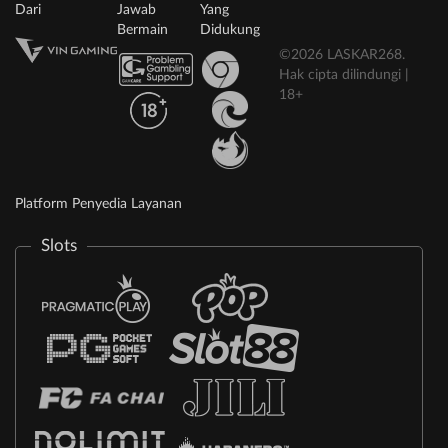
Dari
Jawab
Yang
Bermain
Didukung
©2026 LASKAR268.
Hak cipta dilindungi |
18+
Platform Penyedia Layanan
Slots