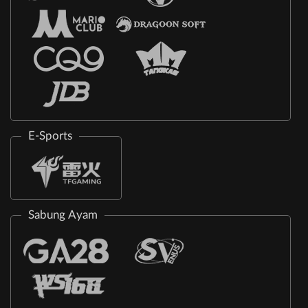
E-Sports
Sabung Ayam