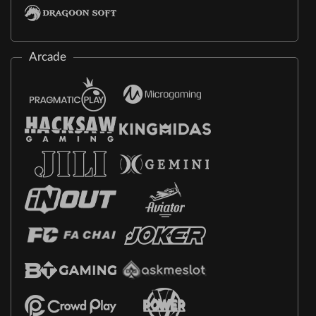
Arcade