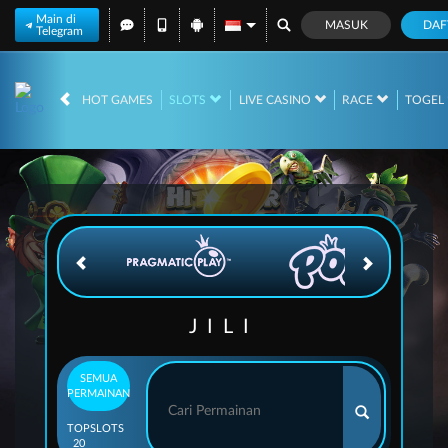
Main di
MASUK
DAF
Telegram
IDR
12,671,296,
HOT GAMES
SLOTS
LIVE CASINO
RACE
TOGEL
JILI
SEMUA
PERMAINAN
TOP
SLOTS
20