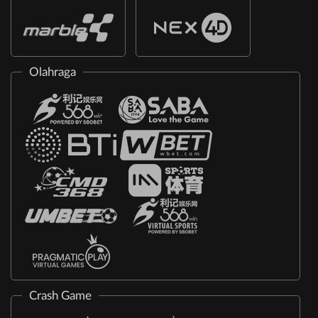
Olahraga
Crash Game