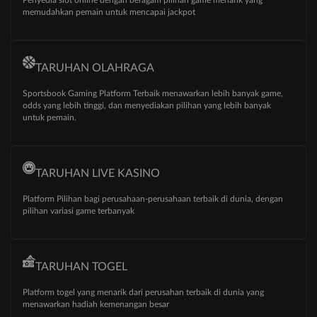
memudahkan pemain untuk mencapai jackpot
TARUHAN OLAHRAGA
Sportsbook Gaming Platform Terbaik menawarkan lebih banyak game,
odds yang lebih tinggi, dan menyediakan pilihan yang lebih banyak
untuk pemain.
TARUHAN LIVE KASINO
Platform Pilihan bagi perusahaan-perusahaan terbaik di dunia, dengan
pilihan variasi game terbanyak
TARUHAN TOGEL
Platform togel yang menarik dari perusahan terbaik di dunia yang
menawarkan hadiah kemenangan besar