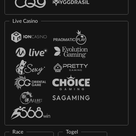
Live Casino
Race
Togel