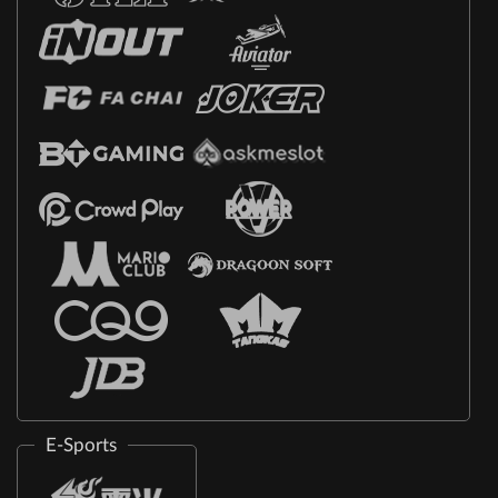
E-Sports