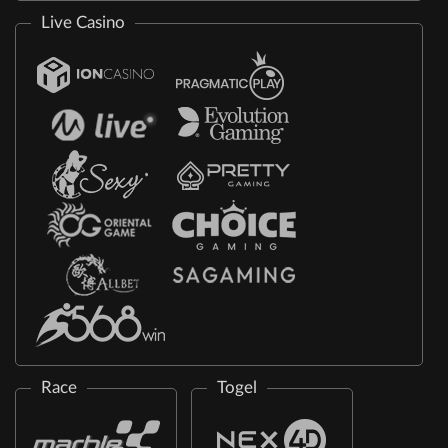
Live Casino
Race
Togel