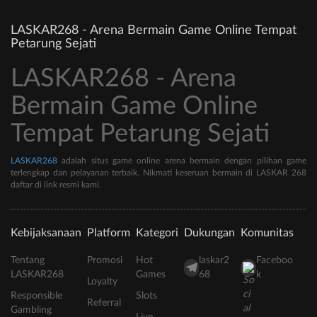
LASKAR268 - Arena Bermain Game Online Tempat
Petarung Sejati
LASKAR268 - Arena
Bermain Game Online
Tempat Petarung Sejati
LASKAR268
adalah situs game online arena bermain dengan pilihan game
terlengkap dan pelayanan terbaik. Nikmati keseruan bermain di LASKAR 268
daftar di link resmi kami.
Kebijaksanaan
Platform
Kategori
Dukungan
Komunitas
Tentang
Promosi
Hot
laskar2
Faceboo
LASKAR268
Games
68
k
Loyalty
Responsible
Slots
Referral
Gambling