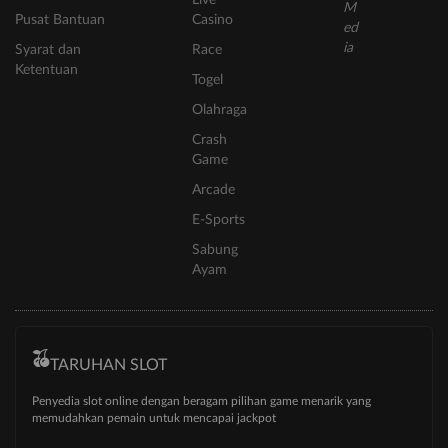
Live
Pusat Bantuan
Casino
Syarat dan
Race
Ketentuan
Togel
Olahraga
Crash
Game
Arcade
E-Sports
Sabung
Ayam
TARUHAN SLOT
Penyedia slot online dengan beragam pilihan game menarik yang
memudahkan pemain untuk mencapai jackpot