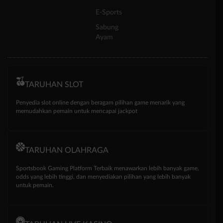
E-Sports
Sabung
Ayam
TARUHAN SLOT
Penyedia slot online dengan beragam pilihan game menarik yang
memudahkan pemain untuk mencapai jackpot
TARUHAN OLAHRAGA
Sportsbook Gaming Platform Terbaik menawarkan lebih banyak game,
odds yang lebih tinggi, dan menyediakan pilihan yang lebih banyak
untuk pemain.