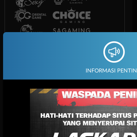
Race
Togel
INFORMASI PENTIN
Olahraga