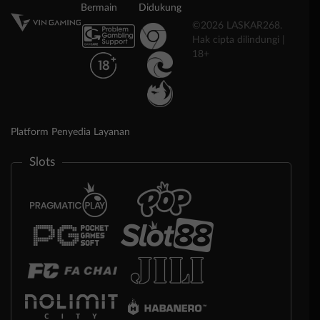
Bermain
Didukung
©2026 LASKAR268.
Hak cipta dilindungi |
18+
Platform Penyedia Layanan
Slots