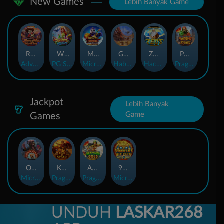
New Games
Lebih Banyak Game
Rhapsody of Muertos
Wings of Iguazu
Mighty Panda
Glory Of Rome
Ze Zeus
Pandemic Rising
AdvantPlay
PG Soft
MicroGaming
Habanero
Hacksaw
Pragmatic Play
Jackpot
Lebih Banyak
Game
Games
Orphan Organ
King Of Spears
Anaconda Gold
9 Masks of Fire™ HyperSpins™
MicroGaming
Pragmatic Play
Pragmatic Play
MicroGaming
UNDUH
LASKAR268