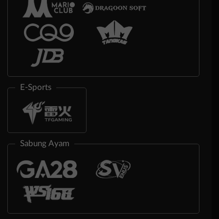
E-Sports
Sabung Ayam